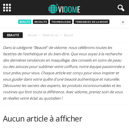
BEAUTÉ
INSOLITE
TECHNOLOGIE
TENDANCES DE LA MODE
BEAUTÉ
Accueil
Mode de vie
Beauté
Dans la catégorie "Beauté" de vidome, nous célébrons toutes les
facettes de l'esthétique et du bien-être. Que vous soyez à la recherche
des dernières tendances en maquillage, des conseils en soins de peau
ou des astuces pour sublimer votre coiffure, notre équipe passionnée a
tout prévu pour vous. Chaque article est conçu pour vous inspirer et
vous guider dans votre quête d'une beauté authentique et naturelle.
Découvrez les secrets des experts, les produits incontournables et les
routines qui font toute la différence. Avec vidome, prenez soin de vous
et révélez votre éclat au quotidien !
Aucun article à afficher