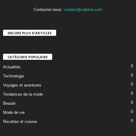
Contactez-nous:
contact@vidome.com
ENCORE PLUS D'ARTICLES
CATÉGORIE POPULAIRE
0
Actualités
0
Technologie
0
Voyages et aventures
0
Tendances de la mode
0
Beauté
0
Mode de vie
0
Recettes et cuisine