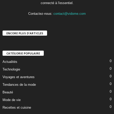
connecté à l'essentiel.
Contactez-nous:
contact@vidome.com
ENCORE PLUS D'ARTICLES
CATÉGORIE POPULAIRE
0
Actualités
0
Technologie
0
Voyages et aventures
0
Tendances de la mode
0
Beauté
0
Mode de vie
0
Recettes et cuisine