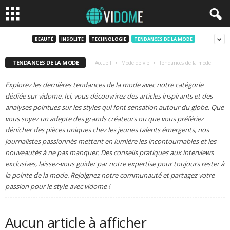
BEAUTÉ
INSOLITE
TECHNOLOGIE
TENDANCES DE LA MODE
TENDANCES DE LA MODE
Accueil
Mode de vie
Tendances de la mode
Explorez les dernières tendances de la mode avec notre catégorie
dédiée sur vidome. Ici, vous découvrirez des articles inspirants et des
analyses pointues sur les styles qui font sensation autour du globe. Que
vous soyez un adepte des grands créateurs ou que vous préfériez
dénicher des pièces uniques chez les jeunes talents émergents, nos
journalistes passionnés mettent en lumière les incontournables et les
nouveautés à ne pas manquer. Des conseils pratiques aux interviews
exclusives, laissez-vous guider par notre expertise pour toujours rester à
la pointe de la mode. Rejoignez notre communauté et partagez votre
passion pour le style avec vidome !
Aucun article à afficher