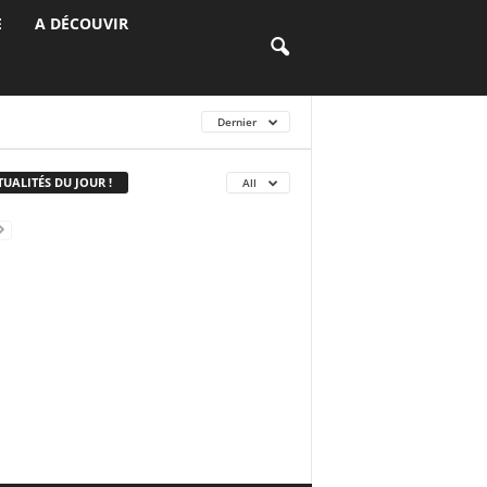
E
A DÉCOUVIR
Dernier
UALITÉS DU JOUR !
All