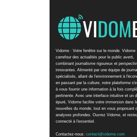
Vidome : Votre fenêtre sur le monde. Vidome 
carrefour des actualités pour le public averti,
combinant journalisme rigoureux et perspecti
innovantes. Alimenté par une équipe de journa
spécialisés, allant de l'environnement à l'éco
en passant par la culture, notre plateforme s'
à vous fournir une information à la fois complè
pertinente. Avec une interface intuitive et un 
épuré, Vidome facilite votre immersion dans l
nouvelles du monde, tout en vous proposant 
analyses profondes. Ouvrez Vidome, et reste
connecté à l'essentiel.
Contactez-nous:
contact@vidome.com