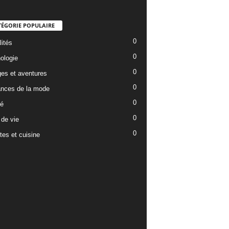
TÉGORIE POPULAIRE
0
lités
0
ologie
0
es et aventures
0
nces de la mode
0
é
0
de vie
0
tes et cuisine