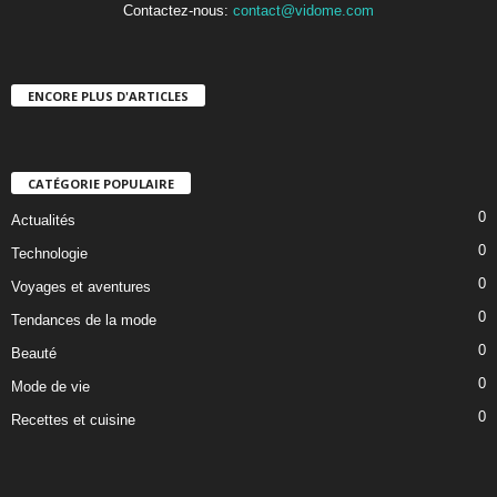
Contactez-nous:
contact@vidome.com
ENCORE PLUS D'ARTICLES
CATÉGORIE POPULAIRE
0
Actualités
0
Technologie
0
Voyages et aventures
0
Tendances de la mode
0
Beauté
0
Mode de vie
0
Recettes et cuisine