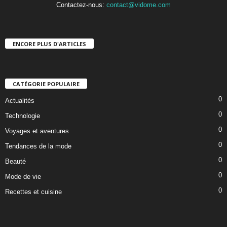
Contactez-nous:
contact@vidome.com
ENCORE PLUS D'ARTICLES
CATÉGORIE POPULAIRE
0
Actualités
0
Technologie
0
Voyages et aventures
0
Tendances de la mode
0
Beauté
0
Mode de vie
0
Recettes et cuisine