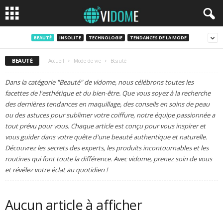
BEAUTÉ
INSOLITE
TECHNOLOGIE
TENDANCES DE LA MODE
BEAUTÉ
Accueil
Mode de vie
Beauté
Dans la catégorie "Beauté" de vidome, nous célébrons toutes les
facettes de l'esthétique et du bien-être. Que vous soyez à la recherche
des dernières tendances en maquillage, des conseils en soins de peau
ou des astuces pour sublimer votre coiffure, notre équipe passionnée a
tout prévu pour vous. Chaque article est conçu pour vous inspirer et
vous guider dans votre quête d'une beauté authentique et naturelle.
Découvrez les secrets des experts, les produits incontournables et les
routines qui font toute la différence. Avec vidome, prenez soin de vous
et révélez votre éclat au quotidien !
Aucun article à afficher