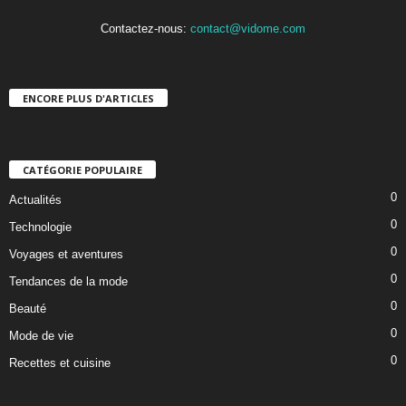
Contactez-nous:
contact@vidome.com
ENCORE PLUS D'ARTICLES
CATÉGORIE POPULAIRE
0
Actualités
0
Technologie
0
Voyages et aventures
0
Tendances de la mode
0
Beauté
0
Mode de vie
0
Recettes et cuisine