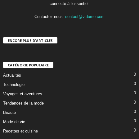
connecté à l'essentiel.
Contactez-nous:
contact@vidome.com
ENCORE PLUS D'ARTICLES
CATÉGORIE POPULAIRE
0
Actualités
0
Technologie
0
Voyages et aventures
0
Tendances de la mode
0
Beauté
0
Mode de vie
0
Recettes et cuisine