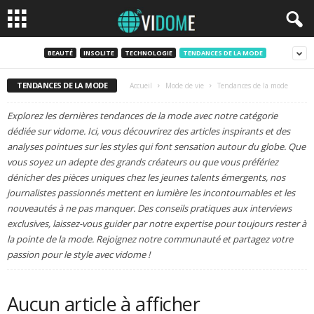
BEAUTÉ
INSOLITE
TECHNOLOGIE
TENDANCES DE LA MODE
TENDANCES DE LA MODE
Accueil
Mode de vie
Tendances de la mode
Explorez les dernières tendances de la mode avec notre catégorie
dédiée sur vidome. Ici, vous découvrirez des articles inspirants et des
analyses pointues sur les styles qui font sensation autour du globe. Que
vous soyez un adepte des grands créateurs ou que vous préfériez
dénicher des pièces uniques chez les jeunes talents émergents, nos
journalistes passionnés mettent en lumière les incontournables et les
nouveautés à ne pas manquer. Des conseils pratiques aux interviews
exclusives, laissez-vous guider par notre expertise pour toujours rester à
la pointe de la mode. Rejoignez notre communauté et partagez votre
passion pour le style avec vidome !
Aucun article à afficher