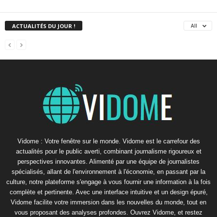
ACTUALITÉS DU JOUR !
All
Vidome : Votre fenêtre sur le monde. Vidome est le carrefour des
actualités pour le public averti, combinant journalisme rigoureux et
perspectives innovantes. Alimenté par une équipe de journalistes
spécialisés, allant de l'environnement à l'économie, en passant par la
culture, notre plateforme s'engage à vous fournir une information à la fois
complète et pertinente. Avec une interface intuitive et un design épuré,
Vidome facilite votre immersion dans les nouvelles du monde, tout en
vous proposant des analyses profondes. Ouvrez Vidome, et restez